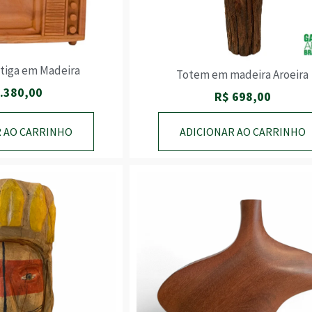
ntiga em Madeira
Totem em madeira Aroeira
.380,00
R$
698,00
R AO CARRINHO
ADICIONAR AO CARRINHO