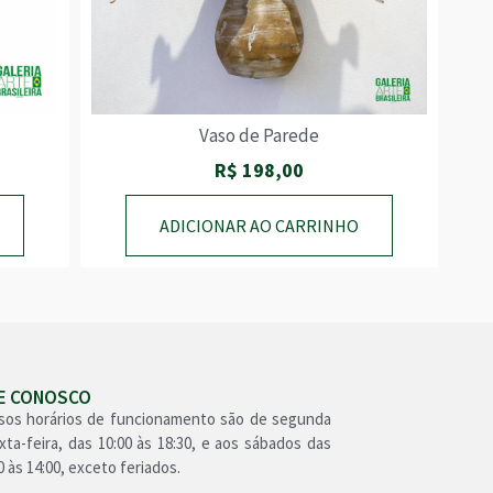
Vaso de Parede
R$
198,00
ADICIONAR AO CARRINHO
LE CONOSCO
sos horários de funcionamento são de segunda
xta-feira, das 10:00 às 18:30, e aos sábados das
0 às 14:00, exceto feriados.