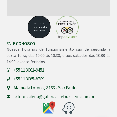
FALE CONOSCO
Nossos horários de funcionamento são de segunda à
sexta-feira, das 10:00 às 18:30, e aos sábados das 10:00 às
14:00, exceto feriados.
+55 11 3062-9452
+55 11 3085-8769
Alameda Lorena, 2.163 - São Paulo
artebrasileira@galeriaartebrasileira.com.br