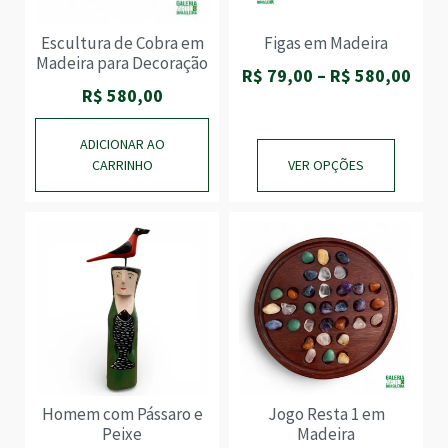
Escultura de Cobra em
Figas em Madeira
Madeira para Decoração
R$
79,00
–
R$
580,00
R$
580,00
ADICIONAR AO
CARRINHO
VER OPÇÕES
Homem com Pássaro e
Jogo Resta 1 em
Peixe
Madeira