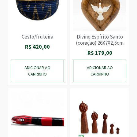
Cesto/fruteira
Divino Espírito Santo
(coração) 26X7X2,5cm
R$
420,00
R$
179,00
ADICIONAR AO
ADICIONAR AO
CARRINHO
CARRINHO