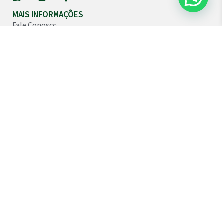
MAIS INFORMAÇÕES
Fale Conosco
Política de Trocas ou Devoluções
Política de Privacidade e Segurança
VISITE NOSSA LOJA FÍSICA!