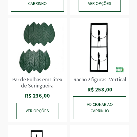
CARRINHO
VER OPÇÕES
Par de Folhas em Látex
Racho 2 figuras -Vertical
de Seringueira
R$
258,00
R$
236,00
ADICIONAR AO
VER OPÇÕES
CARRINHO