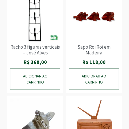
Racho 3 figuras verticais
Sapo Roi Roi em
– José Alves
Madeira
R$
360,00
R$
118,00
ADICIONAR AO
ADICIONAR AO
CARRINHO
CARRINHO