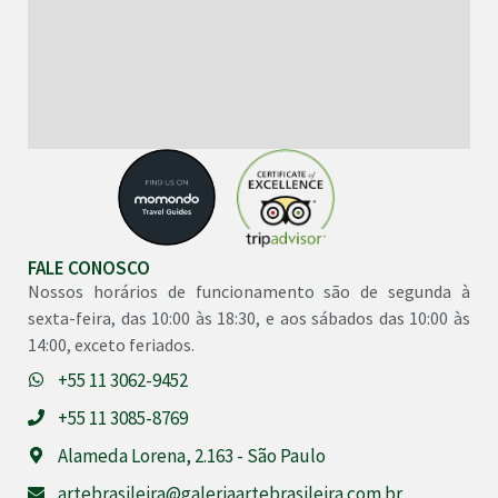
FALE CONOSCO
Nossos horários de funcionamento são de segunda à
sexta-feira, das 10:00 às 18:30, e aos sábados das 10:00 às
14:00, exceto feriados.
+55 11 3062-9452
+55 11 3085-8769
Alameda Lorena, 2.163 - São Paulo
artebrasileira@galeriaartebrasileira.com.br