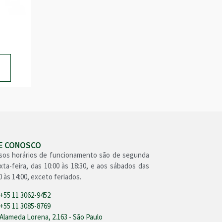
LE CONOSCO
sos horários de funcionamento são de segunda
xta-feira, das 10:00 às 18:30, e aos sábados das
0 às 14:00, exceto feriados.
+55 11 3062-9452
+55 11 3085-8769
Alameda Lorena, 2.163 - São Paulo