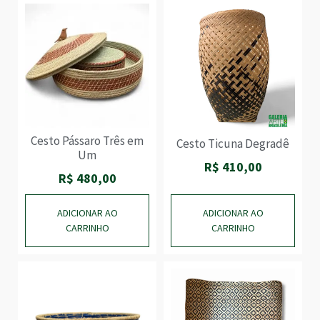
Cesto Pássaro Três em
Cesto Ticuna Degradê
Um
R$
410,00
R$
480,00
ADICIONAR AO
ADICIONAR AO
CARRINHO
CARRINHO