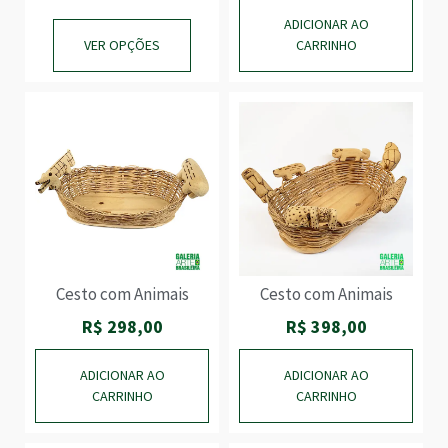
PARA CASA
PARA MESA E
ADICIONAR AO
COZINHA
VER OPÇÕES
CARRINHO
Cesto com Animais
Cesto com Animais
R$
298,00
R$
398,00
ADICIONAR AO
ADICIONAR AO
CARRINHO
CARRINHO