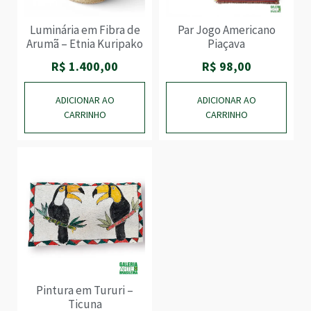
Luminária em Fibra de
Par Jogo Americano
Arumã – Etnia Kuripako
Piaçava
R$
1.400,00
R$
98,00
ADICIONAR AO
ADICIONAR AO
CARRINHO
CARRINHO
Pintura em Tururi –
Ticuna