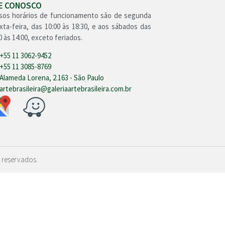
LE CONOSCO
sos horários de funcionamento são de segunda
xta-feira, das 10:00 às 18:30, e aos sábados das
0 às 14:00, exceto feriados.
+55 11 3062-9452
+55 11 3085-8769
Alameda Lorena, 2.163 - São Paulo
artebrasileira@galeriaartebrasileira.com.br
 reservados.