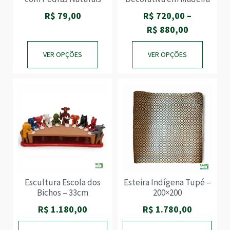
R$
79,00
R$
720,00
–
R$
880,00
VER OPÇÕES
VER OPÇÕES
Escultura Escola dos
Esteira Indígena Tupé –
Bichos – 33cm
200×200
R$
1.180,00
R$
1.780,00