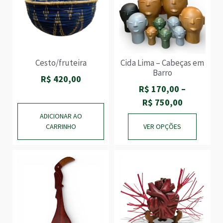
Cesto/fruteira
Cida Lima – Cabeças em
Barro
R$
420,00
R$
170,00
–
R$
750,00
ADICIONAR AO
CARRINHO
VER OPÇÕES