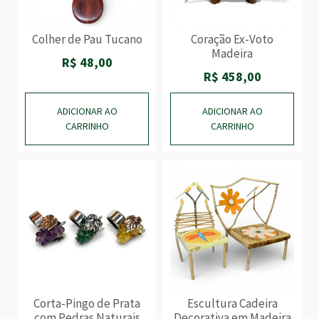
Colher de Pau Tucano
Coração Ex-Voto
Madeira
R$
48,00
R$
458,00
ADICIONAR AO
ADICIONAR AO
CARRINHO
CARRINHO
Corta-Pingo de Prata
Escultura Cadeira
com Pedras Naturais
Decorativa em Madeira