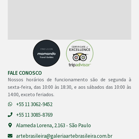
FALE CONOSCO
Nossos horários de funcionamento são de segunda à
sexta-feira, das 10:00 às 18:30, e aos sábados das 10:00 às
14:00, exceto feriados.
+55 11 3062-9452
+55 11 3085-8769
Alameda Lorena, 2.163 - São Paulo
artebrasileira@galeriaartebrasileira.com.br