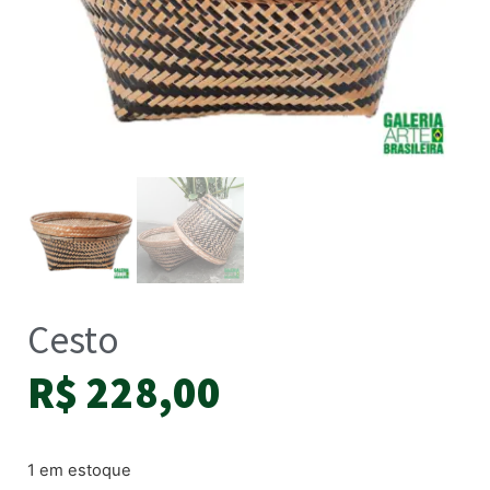
Cesto
R$
228,00
1 em estoque