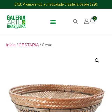
GAB: Promovendo a criatividade brasileira desde 1920.
0
Início
/
CESTARIA
/ Cesto