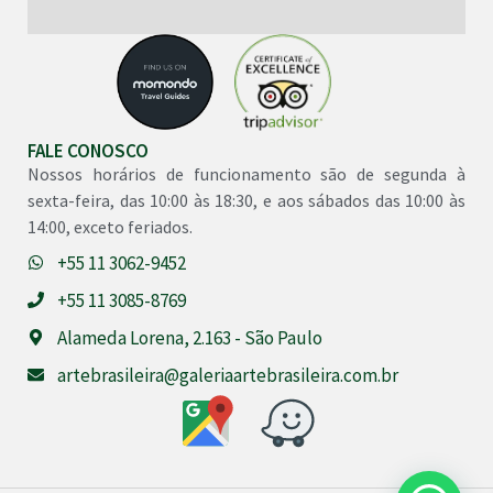
FALE CONOSCO
Nossos horários de funcionamento são de segunda à
sexta-feira, das 10:00 às 18:30, e aos sábados das 10:00 às
14:00, exceto feriados.
+55 11 3062-9452
+55 11 3085-8769
Alameda Lorena, 2.163 - São Paulo
artebrasileira@galeriaartebrasileira.com.br