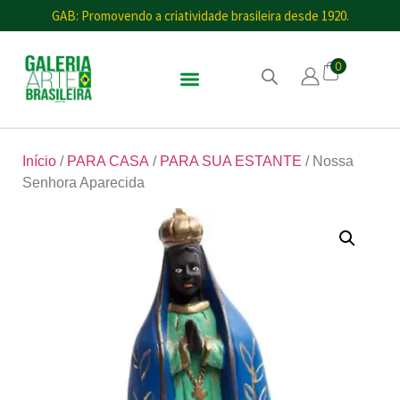
GAB: Promovendo a criatividade brasileira desde 1920.
0
Início
/
PARA CASA
/
PARA SUA ESTANTE
/ Nossa
Senhora Aparecida