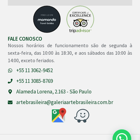
FALE CONOSCO
Nossos horários de funcionamento são de segunda à
sexta-feira, das 10:00 às 18:30, e aos sábados das 10:00 às
14:00, exceto feriados.
+55 11 3062-9452
+55 11 3085-8769
Alameda Lorena, 2.163 - São Paulo
artebrasileira@galeriaartebrasileira.com.br