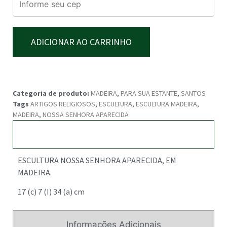
ADICIONAR AO CARRINHO
Categoria de produto:
MADEIRA
,
PARA SUA ESTANTE
,
SANTOS
Tags
ARTIGOS RELIGIOSOS
,
ESCULTURA
,
ESCULTURA MADEIRA
,
MADEIRA
,
NOSSA SENHORA APARECIDA
Descrição
ESCULTURA NOSSA SENHORA APARECIDA, EM
MADEIRA.
17 (c) 7 (I) 34 (a) cm
Informações Adicionais