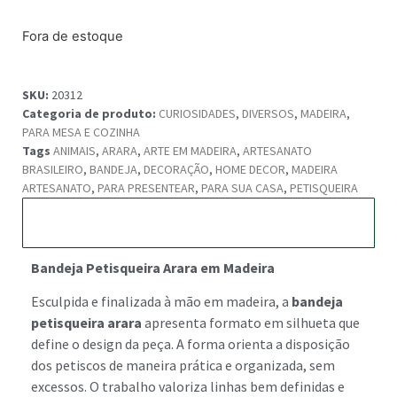
Fora de estoque
SKU:
20312
Categoria de produto:
CURIOSIDADES
,
DIVERSOS
,
MADEIRA
,
PARA MESA E COZINHA
Tags
ANIMAIS
,
ARARA
,
ARTE EM MADEIRA
,
ARTESANATO
BRASILEIRO
,
BANDEJA
,
DECORAÇÃO
,
HOME DECOR
,
MADEIRA
ARTESANATO
,
PARA PRESENTEAR
,
PARA SUA CASA
,
PETISQUEIRA
Descrição
Bandeja Petisqueira Arara em Madeira
Esculpida e finalizada à mão em madeira, a
bandeja
petisqueira arara
apresenta formato em silhueta que
define o design da peça. A forma orienta a disposição
dos petiscos de maneira prática e organizada, sem
excessos. O trabalho valoriza linhas bem definidas e