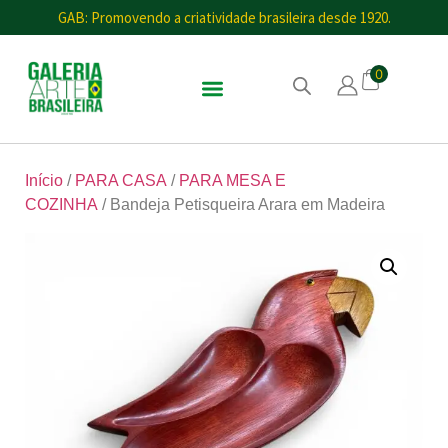
GAB: Promovendo a criatividade brasileira desde 1920.
0
Início
/
PARA CASA
/
PARA MESA E
COZINHA
/ Bandeja Petisqueira Arara em Madeira