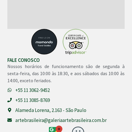
FALE CONOSCO
Nossos horários de funcionamento são de segunda à
sexta-feira, das 10:00 às 18:30, e aos sábados das 10:00 às
14:00, exceto feriados.
+55 11 3062-9452
+55 11 3085-8769
Alameda Lorena, 2.163 - São Paulo
artebrasileira@galeriaartebrasileira.com.br